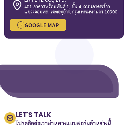
401 อาคารพร้อมพันธุ์ 1, ชั้น 4, ถนนลาดพร้าว
แขวงจอมพล, เขตจตุจักร, กรุงเทพมหานคร 10900
GOOGLE MAP
LET'S TALK
โปรดติดต่อเราผ่านทางแบบฟอร์มด้านล่างนี้